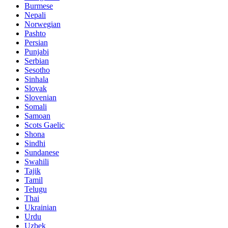
Burmese
Nepali
Norwegian
Pashto
Persian
Punjabi
Serbian
Sesotho
Sinhala
Slovak
Slovenian
Somali
Samoan
Scots Gaelic
Shona
Sindhi
Sundanese
Swahili
Tajik
Tamil
Telugu
Thai
Ukrainian
Urdu
Uzbek