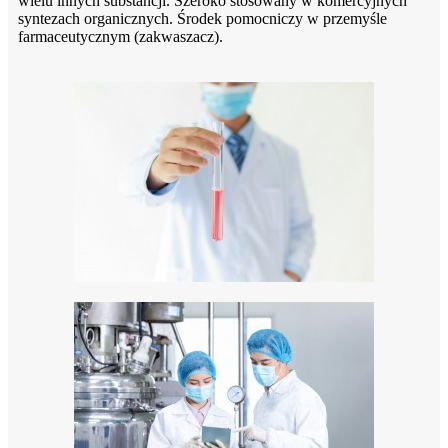
wielu innych substancji. Szeroko stosowany w komercyjnych
syntezach organicznych. Środek pomocniczy w przemyśle
farmaceutycznym (zakwaszacz).