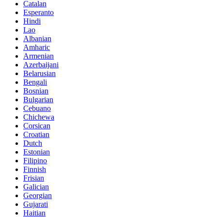
Catalan
Esperanto
Hindi
Lao
Albanian
Amharic
Armenian
Azerbaijani
Belarusian
Bengali
Bosnian
Bulgarian
Cebuano
Chichewa
Corsican
Croatian
Dutch
Estonian
Filipino
Finnish
Frisian
Galician
Georgian
Gujarati
Haitian