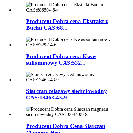
Producent Dobra cena Ekstrakt z
Buchu CAS:68...
Producent Dobra cena Kwas
sulfaminowy CAS:532...
Siarczan żelazawy siedmiowodny
CAS:13463-43-9
Producent Dobra Cena Siarczan
Magnezu Hep...