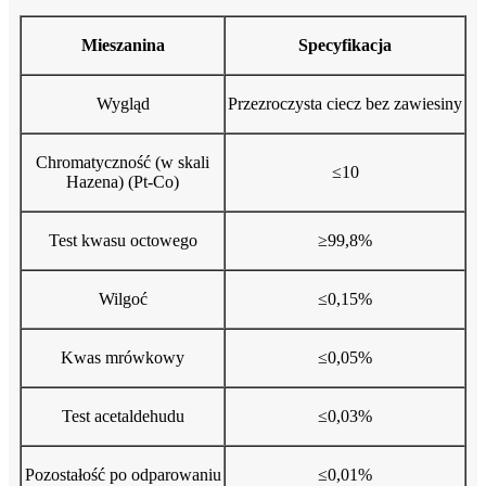
Mieszanina
Specyfikacja
Wygląd
Przezroczysta ciecz bez zawiesiny
Chromatyczność (w skali
≤10
Hazena) (Pt-Co)
Test kwasu octowego
≥99,8%
Wilgoć
≤0,15%
Kwas mrówkowy
≤0,05%
Test acetaldehudu
≤0,03%
Pozostałość po odparowaniu
≤0,01%