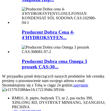
Producent Dobra Cena 4-
4′HYDROKSYFEN...
Producent Dobra cena Omega 3
proszek CAS:30...
W przypadku pytań dotyczących naszych produktów lub cennika
prosimy o pozostawienie nam swojego adresu e-mail
Skontaktujemy się z Tobą w ciągu 24 godzin.
zapytanie
RM811, 8. piętro, budynek T3, nr 2, pas ruchu 399,
XINLONG RD, DYSTRYKT MINHANG, SZANGHAJ,
PRCHINA