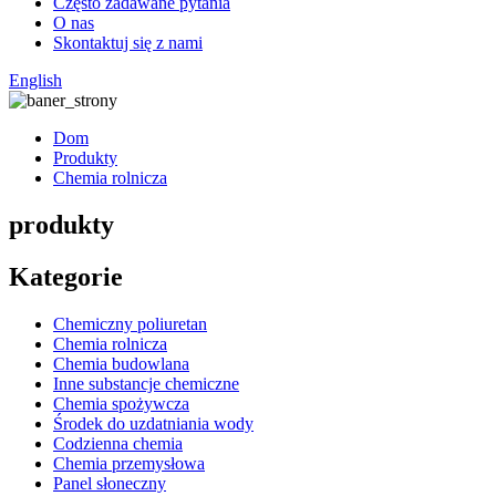
Często zadawane pytania
O nas
Skontaktuj się z nami
English
Dom
Produkty
Chemia rolnicza
produkty
Kategorie
Chemiczny poliuretan
Chemia rolnicza
Chemia budowlana
Inne substancje chemiczne
Chemia spożywcza
Środek do uzdatniania wody
Codzienna chemia
Chemia przemysłowa
Panel słoneczny