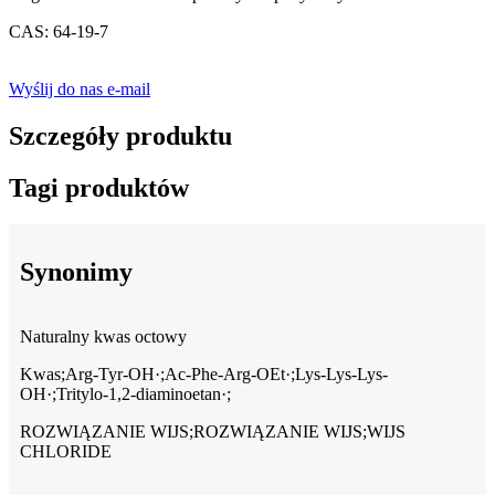
CAS: 64-19-7
Wyślij do nas e-mail
Szczegóły produktu
Tagi produktów
Synonimy
Naturalny kwas octowy
Kwas;Arg-Tyr-OH·;Ac-Phe-Arg-OEt·;Lys-Lys-Lys-
OH·;Tritylo-1,2-diaminoetan·;
ROZWIĄZANIE WIJS;ROZWIĄZANIE WIJS;WIJS
CHLORIDE