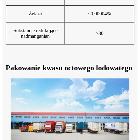
Żelazo
≤0,00004%
Substancje redukujące
≥30
nadmanganian
Pakowanie kwasu octowego lodowatego