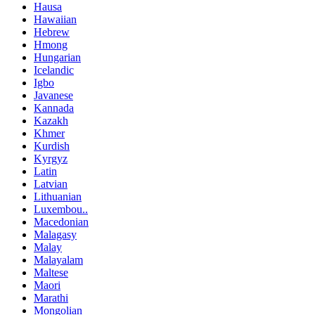
Hausa
Hawaiian
Hebrew
Hmong
Hungarian
Icelandic
Igbo
Javanese
Kannada
Kazakh
Khmer
Kurdish
Kyrgyz
Latin
Latvian
Lithuanian
Luxembou..
Macedonian
Malagasy
Malay
Malayalam
Maltese
Maori
Marathi
Mongolian